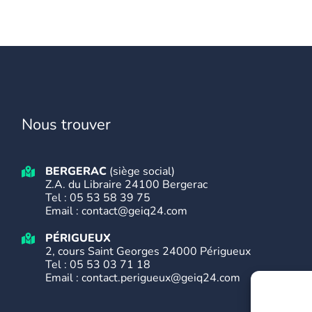
Nous trouver
BERGERAC
(siège social)
Z.A. du Libraire 24100 Bergerac
Tel :
05 53 58 39 75
Email : contact@geiq24.com
PÉRIGUEUX
2, cours Saint Georges 24000 Périgueux
Tel :
05 53 03 71 18
Email : contact.perigueux@geiq24.com