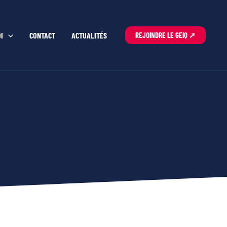
I
CONTACT
ACTUALITÉS
REJOINDRE LE GEIQ ➚