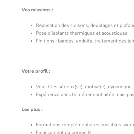
Vos missions :
Réalisation des cloisons, doublages et plafon
Pose d’isolants thermiques et acoustiques.
Finitions : bandes, enduits, traitement des jo
Votre profil :
Vous êtes sérieux(se), motivé(e), dynamique, c
Expérience dans le métier souhaitée mais pa
Les plus :
Formations complémentaires possibles avec di
Financement du permis B