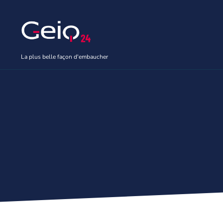
Aller
au
contenu
La plus belle façon d'embaucher