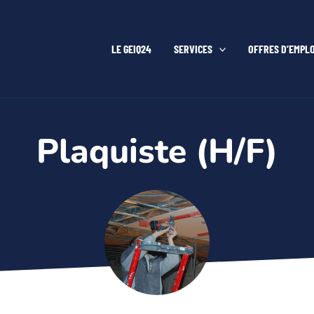
LE GEIQ24
SERVICES
OFFRES D’EMPLO
Plaquiste (H/F)