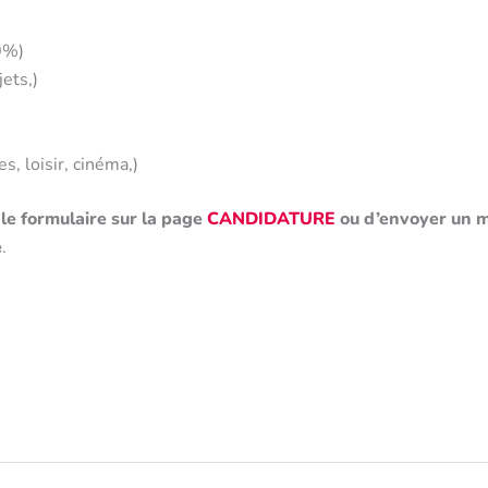
0%)
ets,)
, loisir, cinéma,)
 le formulaire sur la page
CANDIDATURE
ou d’envoyer un m
e
.