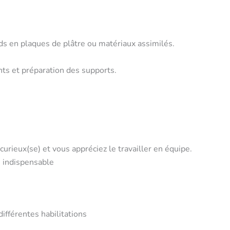
ds en plaques de plâtre ou matériaux assimilés.
ints et préparation des supports.
urieux(se) et vous appréciez le travailler en équipe.
s indispensable
fférentes habilitations