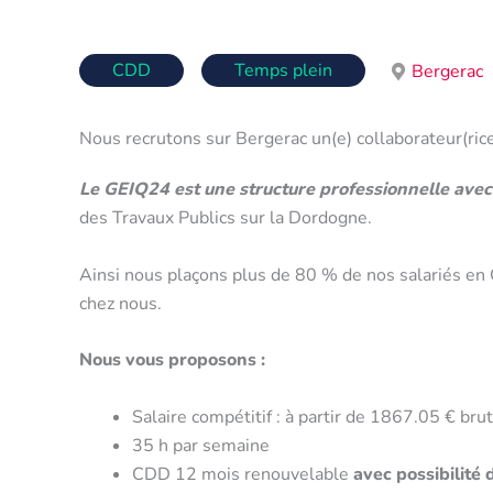
CDD
Temps plein
Bergerac
Nous recrutons sur Bergerac un(e) collaborateur(rice
Le GEIQ24 est une structure professionnelle avec 
des Travaux Publics sur la Dordogne.
Ainsi nous plaçons plus de 80 % de nos salariés en C
chez nous.
Nous vous proposons :
Salaire compétitif : à partir de 1867.05 € bru
35 h par semaine
CDD 12 mois renouvelable
avec possibilité 