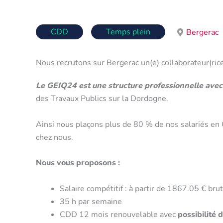
CDD
Temps plein
Bergerac
Nous recrutons sur Bergerac un(e) collaborateur(ric
Le GEIQ24 est une structure professionnelle avec 
des Travaux Publics sur la Dordogne.
Ainsi nous plaçons plus de 80 % de nos salariés en C
chez nous.
Nous vous proposons :
Salaire compétitif : à partir de 1867.05 € bru
35 h par semaine
CDD 12 mois renouvelable avec
possibilité 