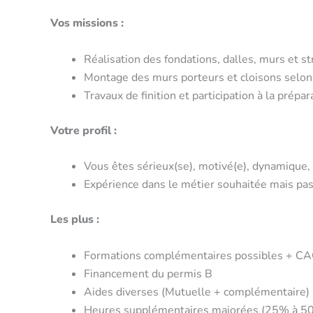
Vos missions :
Réalisation des fondations, dalles, murs et s
Montage des murs porteurs et cloisons selon 
Travaux de finition et participation à la prépar
Votre profil :
Vous êtes sérieux(se), motivé(e), dynamique, c
Expérience dans le métier souhaitée mais pa
Les plus :
Formations complémentaires possibles + CA
Financement du permis B
Aides diverses (Mutuelle + complémentaire)
Heures supplémentaires majorées (25% à 5