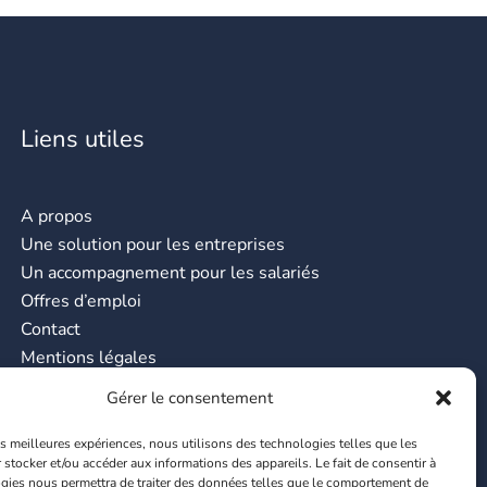
Liens utiles
A propos
Une solution pour les entreprises
Un accompagnement pour les salariés
Offres d’emploi
Contact
Mentions légales
CGU
Gérer le consentement
les meilleures expériences, nous utilisons des technologies telles que les
 stocker et/ou accéder aux informations des appareils. Le fait de consentir à
gies nous permettra de traiter des données telles que le comportement de