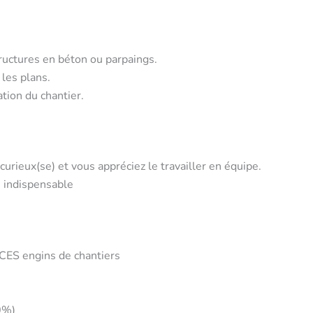
tructures en béton ou parpaings.
les plans.
ation du chantier.
urieux(se) et vous appréciez le travailler en équipe.
s indispensable
CES engins de chantiers
0%)