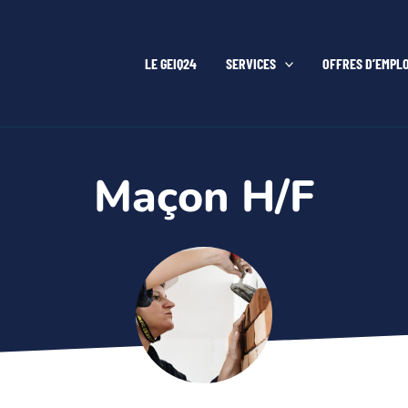
LE GEIQ24
SERVICES
OFFRES D’EMPLO
Maçon H/F