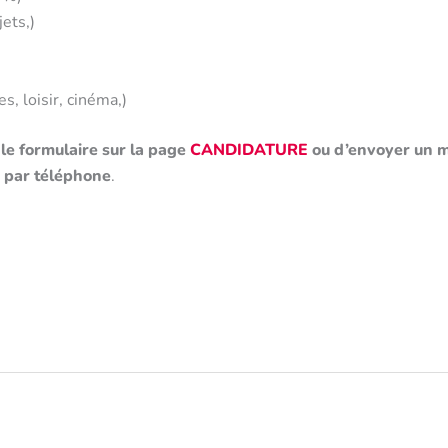
ets,)
, loisir, cinéma,)
 le formulaire sur la page
CANDIDATURE
ou d’envoyer un ma
 par téléphone
.