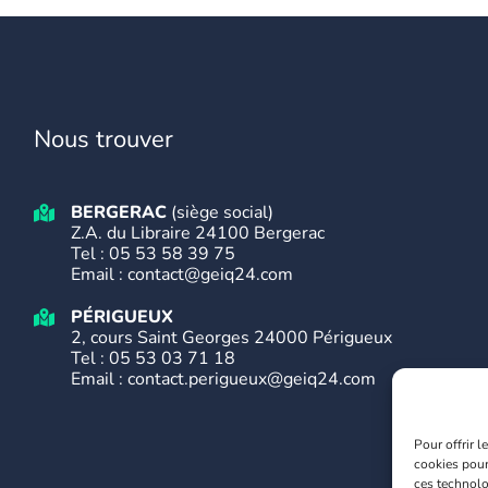
Nous trouver
BERGERAC
(siège social)
Z.A. du Libraire 24100 Bergerac
Tel :
05 53 58 39 75
Email : contact@geiq24.com
PÉRIGUEUX
2, cours Saint Georges 24000 Périgueux
Tel :
05 53 03 71 18
Email : contact.perigueux@geiq24.com
Pour offrir 
cookies pour
ces technolo