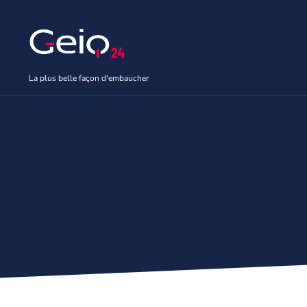
Aller
au
contenu
La plus belle façon d'embaucher