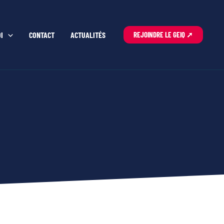
I
CONTACT
ACTUALITÉS
REJOINDRE LE GEIQ ➚