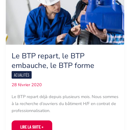
Le BTP repart, le BTP
embauche, le BTP forme
ACUALITÉS
28 février 2020
Le BTP repart déjà depuis plusieurs mois. Nous sommes
à la recherche d’ouvriers du bâtiment H/F en contrat de
professionnalisation.
LE
LIRE LA SUITE »