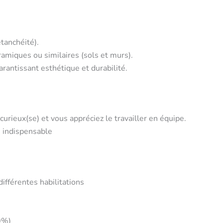
tanchéité).
amiques ou similaires (sols et murs).
arantissant esthétique et durabilité.
urieux(se) et vous appréciez le travailler en équipe.
s indispensable
fférentes habilitations
0%)