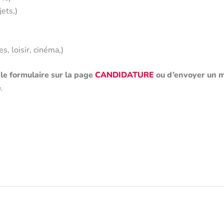
ets,)
, loisir, cinéma,)
 le formulaire sur la page
CANDIDATURE
ou d’envoyer un m
e
.