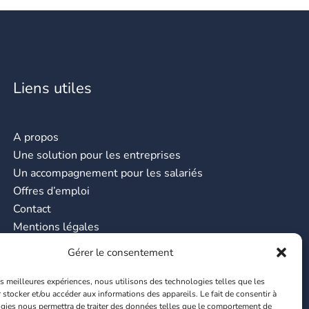
Liens utiles
A propos
Une solution pour les entreprises
Un accompagnement pour les salariés
Offres d’emploi
Contact
Mentions légales
CGU
Gérer le consentement
les meilleures expériences, nous utilisons des technologies telles que les
 stocker et/ou accéder aux informations des appareils. Le fait de consentir à
gies nous permettra de traiter des données telles que le comportement de