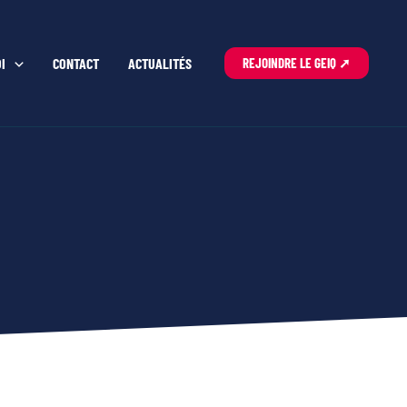
I
CONTACT
ACTUALITÉS
REJOINDRE LE GEIQ ➚