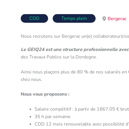
CDD
Temps plein
Bergerac
Nous recrutons sur Bergerac un(e) collaborateur(rice
Le GEIQ24 est une structure professionnelle avec 
des Travaux Publics sur la Dordogne.
Ainsi nous plaçons plus de 80 % de nos salariés en C
chez nous.
Nous vous proposons :
Salaire compétitif : à partir de 1867.05 € bru
35 h par semaine
CDD 12 mois renouvelable avec possibilité d