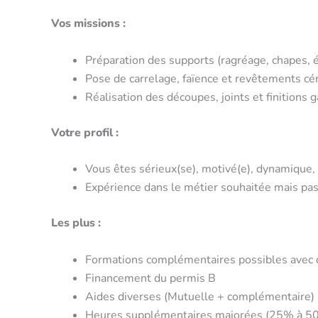
Vos missions :
Préparation des supports (ragréage, chapes, é
Pose de carrelage, faïence et revêtements cér
Réalisation des découpes, joints et finitions g
Votre profil :
Vous êtes sérieux(se), motivé(e), dynamique, c
Expérience dans le métier souhaitée mais pa
Les plus :
Formations complémentaires possibles avec di
Financement du permis B
Aides diverses (Mutuelle + complémentaire)
Heures supplémentaires majorées (25% à 5