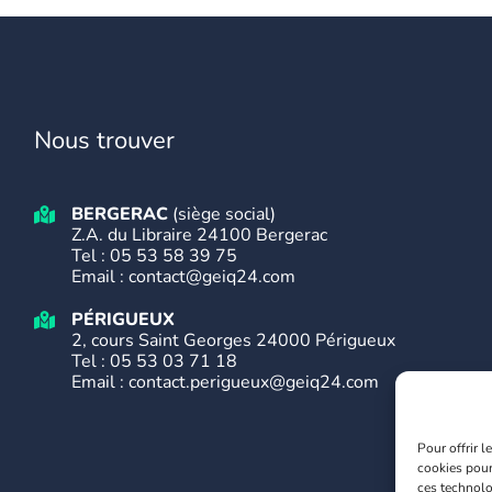
Nous trouver
BERGERAC
(siège social)
Z.A. du Libraire 24100 Bergerac
Tel :
05 53 58 39 75
Email : contact@geiq24.com
PÉRIGUEUX
2, cours Saint Georges 24000 Périgueux
Tel :
05 53 03 71 18
Email : contact.perigueux@geiq24.com
Pour offrir 
cookies pour
ces technolo