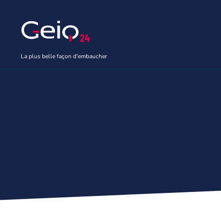
Aller
au
contenu
La plus belle façon d'embaucher