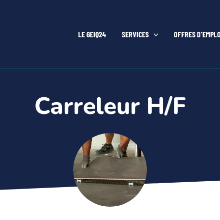
LE GEIQ24
SERVICES
OFFRES D’EMPLO
Carreleur H/F